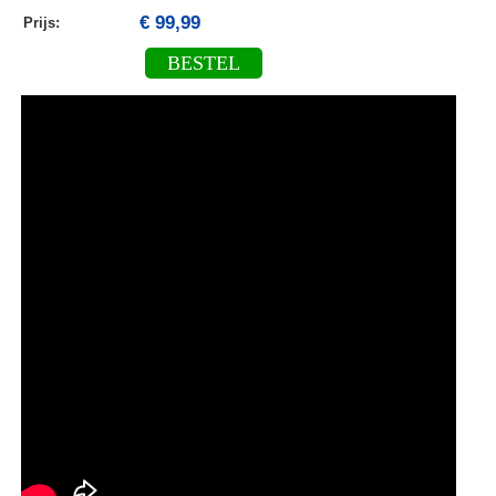
€ 99,99
Prijs:
BESTEL