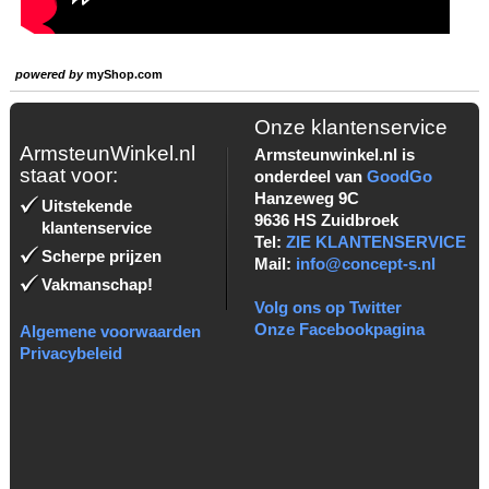
powered by
myShop.com
Onze klantenservice
ArmsteunWinkel.nl
Armsteunwinkel.nl is
staat voor:
onderdeel van
GoodGo
Hanzeweg 9C
Uitstekende
9636 HS Zuidbroek
klantenservice
Tel:
ZIE KLANTENSERVICE
Scherpe prijzen
Mail:
info@concept-s.nl
Vakmanschap!
Volg ons op Twitter
Onze Facebookpagina
Algemene voorwaarden
Privacybeleid