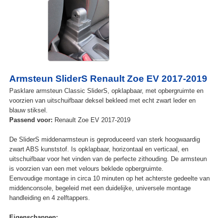
Armsteun SliderS Renault Zoe EV 2017-2019
Pasklare armsteun Classic SliderS, opklapbaar, met opbergruimte en
voorzien van uitschuifbaar deksel bekleed met echt zwart leder en
blauw stiksel.
Passend voor:
Renault Zoe EV 2017-2019
De SliderS middenarmsteun is geproduceerd van sterk hoogwaardig
zwart ABS kunststof. Is opklapbaar, horizontaal en verticaal, en
uitschuifbaar voor het vinden van de perfecte zithouding. De armsteun
is voorzien van een met velours beklede opbergruimte.
Eenvoudige montage in circa 10 minuten op het achterste gedeelte van
middenconsole, begeleid met een duidelijke, universele montage
handleiding en 4 zelftappers.
Eigenschappen: