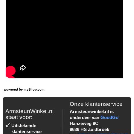
powered by
myShop.com
Onze klantenservice
ArmsteunWinkel.nl
Armsteunwinkel.nl is
staat voor:
onderdeel van
GoodGo
Hanzeweg 9C
Uitstekende
9636 HS Zuidbroek
klantenservice