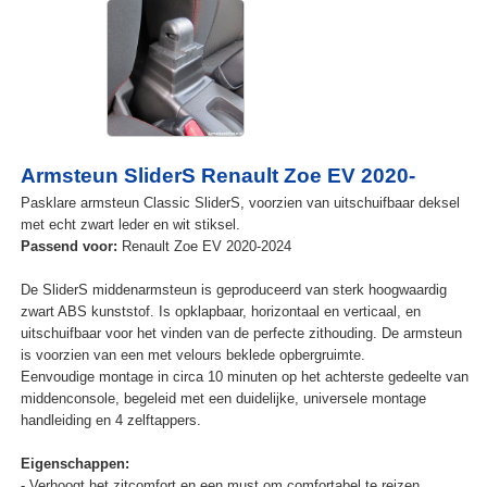
Armsteun SliderS Renault Zoe EV 2020-
Pasklare armsteun Classic SliderS, voorzien van uitschuifbaar deksel
met echt zwart leder en wit stiksel.
Passend voor:
Renault Zoe EV 2020-2024
De SliderS middenarmsteun is geproduceerd van sterk hoogwaardig
zwart ABS kunststof. Is opklapbaar, horizontaal en verticaal, en
uitschuifbaar voor het vinden van de perfecte zithouding. De armsteun
is voorzien van een met velours beklede opbergruimte.
Eenvoudige montage in circa 10 minuten op het achterste gedeelte van
middenconsole, begeleid met een duidelijke, universele montage
handleiding en 4 zelftappers.
Eigenschappen:
- Verhoogt het zitcomfort en een must om comfortabel te reizen.