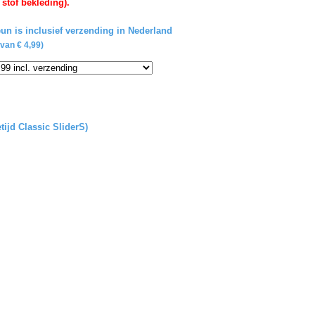
 stof bekleding).
un is inclusief verzending in Nederland
van € 4,99)
tijd Classic SliderS)