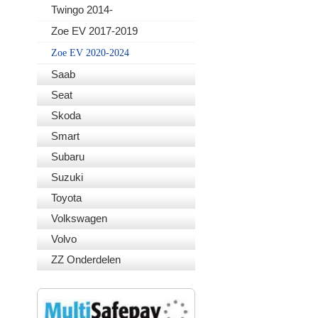
Twingo 2014-
Zoe EV 2017-2019
Zoe EV 2020-2024
Saab
Seat
Skoda
Smart
Subaru
Suzuki
Toyota
Volkswagen
Volvo
ZZ Onderdelen
VEILIG BETALEN