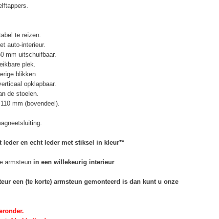
elftappers.
abel te reizen.
t auto-interieur.
50 mm uitschuifbaar.
eikbare plek.
erige blikken.
erticaal opklapbaar.
n de stoelen.
 110 mm (bovendeel).
agneetsluiting.
 leder en echt leder met stiksel in kleur**
e armsteun
in een willekeurig interieur
.
rteur een (te korte) armsteun gemonteerd is dan kunt u onze
eronder.