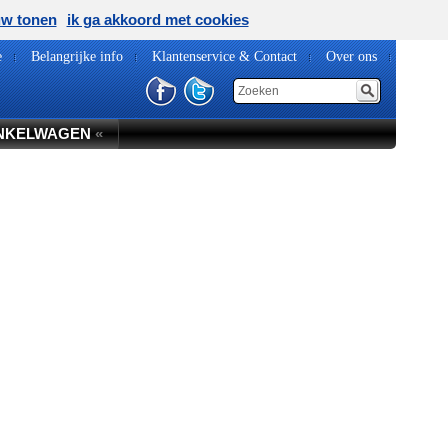
uw tonen
ik ga akkoord met cookies
e
Belangrijke info
Klantenservice & Contact
Over ons
NKELWAGEN
«