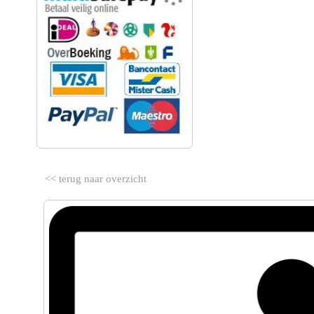
<< terug naar overzicht