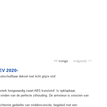
<< vorige
volgende >>
EV 2020-
itschuifbaar deksel met licht grijze stof.
terk hoogwaardig zwart ABS kunststof. Is opklapbaar,
et vinden van de perfecte zithouding. De armsteun is voorzien van
chterste gedeelte van middenconsole, begeleid met een