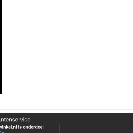
antenservice
inkel.nl is onderdeel
Go