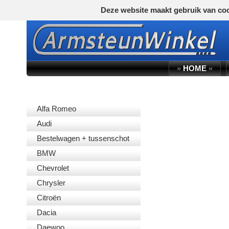
Deze website maakt gebruik van coo
»
HOME
«
AUTOMERK
Alfa Romeo
Audi
Bestelwagen + tussenschot
BMW
Chevrolet
Chrysler
Citroën
Dacia
Daewoo