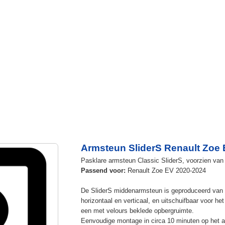
Armsteun SliderS Renault Zoe 
Pasklare armsteun Classic SliderS, voorzien van u
Passend voor:
Renault Zoe EV 2020-2024
De SliderS middenarmsteun is geproduceerd van s
horizontaal en verticaal, en uitschuifbaar voor h
een met velours beklede opbergruimte.
Eenvoudige montage in circa 10 minuten op het a