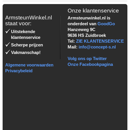
Onze klantenservice
ArmsteunWinkel.nl
Armsteunwinkel.nl is
staat voor:
onderdeel van
GoodGo
Hanzeweg 9C
Uitstekende
9636 HS Zuidbroek
klantenservice
Tel:
ZIE KLANTENSERVICE
Scherpe prijzen
Mail:
info@concept-s.nl
Vakmanschap!
Volg ons op Twitter
Onze Facebookpagina
Algemene voorwaarden
Privacybeleid