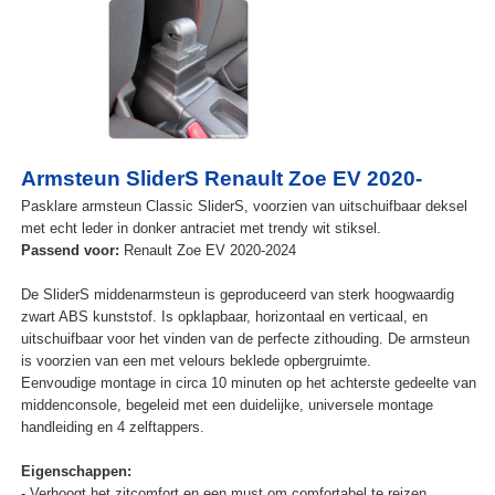
Armsteun SliderS Renault Zoe EV 2020-
Pasklare armsteun Classic SliderS, voorzien van uitschuifbaar deksel
met echt leder in donker antraciet met trendy wit stiksel.
Passend voor:
Renault Zoe EV 2020-2024
De SliderS middenarmsteun is geproduceerd van sterk hoogwaardig
zwart ABS kunststof. Is opklapbaar, horizontaal en verticaal, en
uitschuifbaar voor het vinden van de perfecte zithouding. De armsteun
is voorzien van een met velours beklede opbergruimte.
Eenvoudige montage in circa 10 minuten op het achterste gedeelte van
middenconsole, begeleid met een duidelijke, universele montage
handleiding en 4 zelftappers.
Eigenschappen:
- Verhoogt het zitcomfort en een must om comfortabel te reizen.