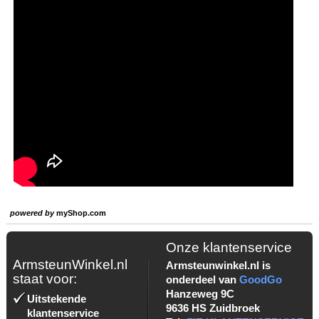
powered by
myShop.com
Onze klantenservice
ArmsteunWinkel.nl
Armsteunwinkel.nl is
staat voor:
onderdeel van
GoodGo
Hanzeweg 9C
Uitstekende
9636 HS Zuidbroek
klantenservice